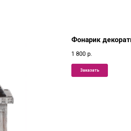
Фонарик декорат
1 800
р.
Заказать