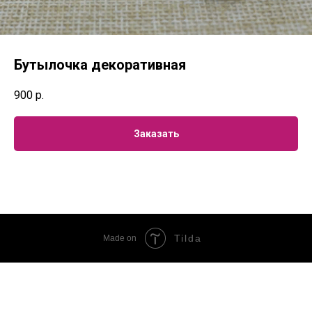
Бутылочка декоративная
900
р.
Заказать
Tilda
Made on