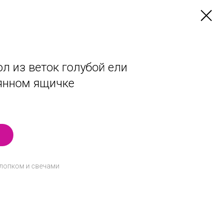
л из веток голубой ели
вянном ящичке
лопком и свечами