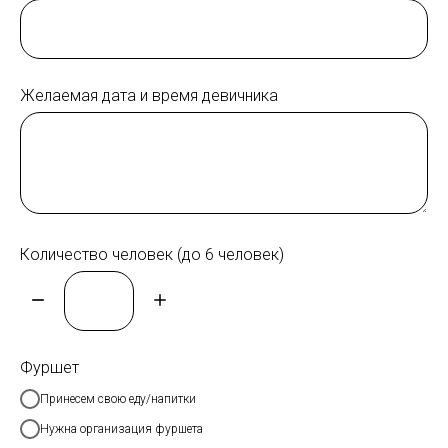
Желаемая дата и время девичника
Количество человек (до 6 человек)
Фуршет
Принесем свою еду/напитки
Нужна организация фуршета