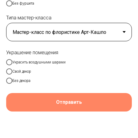
Без фуршета
Типа мастер-класса
Украшение помещения
Украсить воздушными шарами
Свой декор
Без декора
Отправить