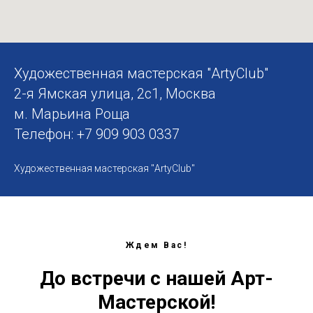
Художественная мастерская "ArtyClub"
2-я Ямская улица, 2с1, Москва
м. Марьина Роща
Телефон: +7 909 903 0337
Художественная мастерская "ArtyClub"
Ждем Вас!
До встречи с нашей Арт-
Мастерской!